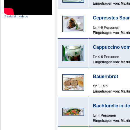
Eingetragen von:
Marti
© valentin_videoo
Gepresstes Spanf
für 4-6 Personen
Eingetragen von:
Marti
Cappuccino vom
für 4-6 Personen
Eingetragen von:
Marti
Bauernbrot
für 1 Laib
Eingetragen von:
Marti
Bachforelle in de
für 4 Personen
Eingetragen von:
Marti