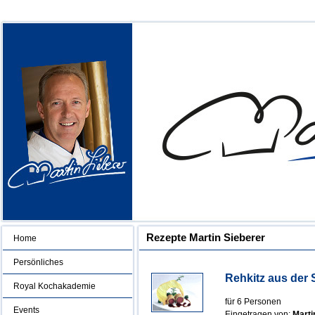
Rezepte Martin Sieberer
Home
Persönliches
Rehkitz aus der 
Royal Kochakademie
für 6 Personen
Events
Eingetragen von:
Marti