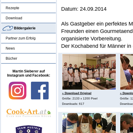
Rezepte
Datum: 24.09.2014
Download
Als Gastgeber ein perfektes 
Bildergalerie
Freunden einen Gourmetaend 
organisierte Vorbereitung.
Partner zum Erfolg
Der Kochabend für Männer in
News
Bücher
Martin Sieberer auf
Instagram und Facebook:
» Download Original
» Downlo
Größe: 2133 x 1200 Pixel
Größe: 1
Downloads: 617
Download