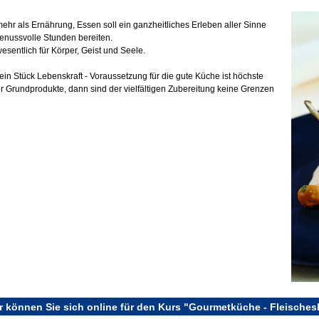
mehr als Ernährung, Essen soll ein ganzheitliches Erleben aller Sinne
enussvolle Stunden bereiten.
wesentlich für Körper, Geist und Seele.
t ein Stück Lebenskraft - Voraussetzung für die gute Küche ist höchste
er Grundprodukte, dann sind der vielfältigen Zubereitung keine Grenzen
r können Sie sich online für den Kurs "Gourmetküche - Fleischesl