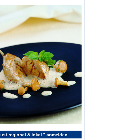
ust regional & lokal " anmelden