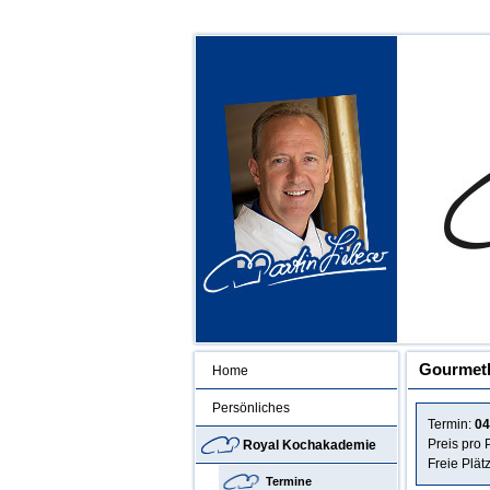
Gourmetkü
Home
Persönliches
Termin:
04
Preis pro
Royal Kochakademie
Freie Plät
Termine