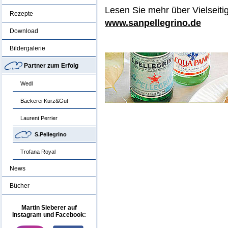
Lesen Sie mehr über Vielseiti
Rezepte
www.sanpellegrino.de
Download
Bildergalerie
Partner zum Erfolg
Wedl
Bäckerei Kurz&Gut
Laurent Perrier
S.Pellegrino
Trofana Royal
News
Bücher
Martin Sieberer auf
Instagram und Facebook: