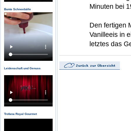
Minuten bei 
Bunte Schneebälle
Den fertigen 
Vanilleeis in
letztes das G
Leidenschaft und Genuss
Trofana Royal Gourmet