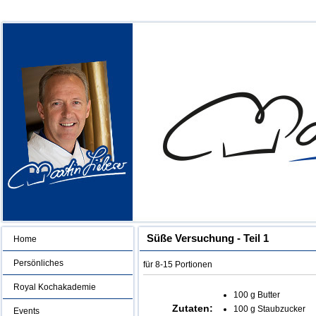
Süße Versuchung - Teil 1
Home
Persönliches
für 8-15 Portionen
Royal Kochakademie
100 g Butter
Zutaten:
100 g Staubzucker
Events