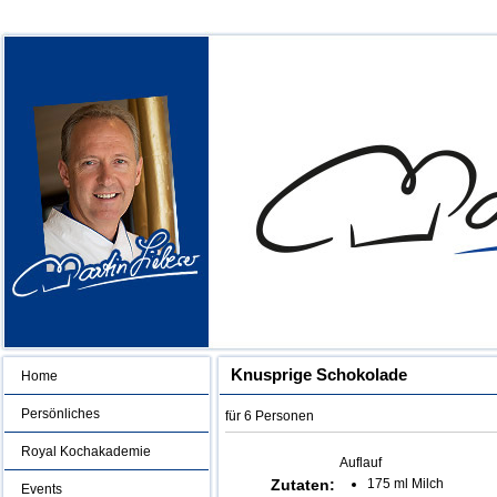
Knusprige Schokolade
Home
Persönliches
für 6 Personen
Royal Kochakademie
Auflauf
Zutaten:
175 ml Milch
Events