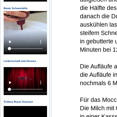
die Hälfte de
Bunte Schneebälle
danach die Do
auskühlen la
steifem Schn
in gebutterte
Minuten bei 
Leidenschaft und Genuss
Die Aufläufe 
die Aufläufe 
nochmals 6 M
Für das Mocc
Trofana Royal Gourmet
Die Milch mi
in einer Kass