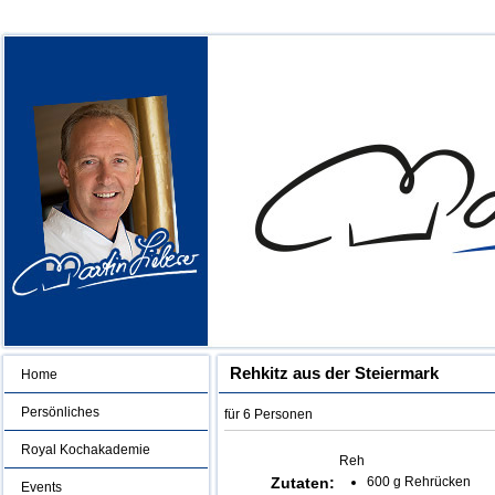
Rehkitz aus der Steiermark
Home
Persönliches
für 6 Personen
Royal Kochakademie
Reh
Zutaten:
600 g Rehrücken
Events