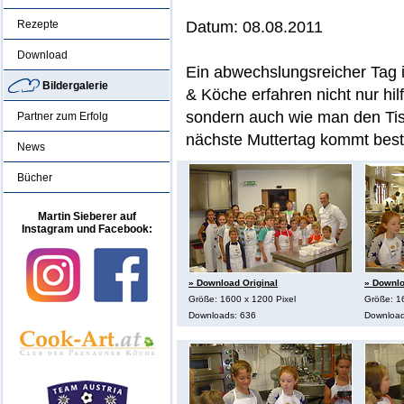
Rezepte
Datum: 08.08.2011
Download
Ein abwechslungsreicher Tag 
Bildergalerie
& Köche erfahren nicht nur hi
sondern auch wie man den Tisc
Partner zum Erfolg
nächste Muttertag kommt best
News
Bücher
Martin Sieberer auf
Instagram und Facebook:
» Download Original
» Downlo
Größe: 1600 x 1200 Pixel
Größe: 1
Downloads: 636
Download