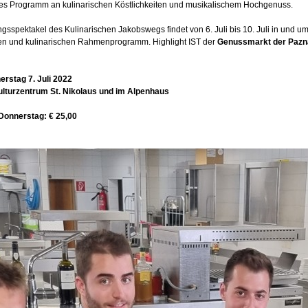
tiges Programm an kulinarischen Köstlichkeiten und musikalischem Hochgenuss.
gsspektakel des Kulinarischen Jakobswegs findet von 6. Juli bis 10. Juli in und um 
en und kulinarischen Rahmenprogramm. Highlight IST der
Genussmarkt der Pazn
rstag 7. Juli 2022
lturzentrum St. Nikolaus und im Alpenhaus
Donnerstag: € 25,00