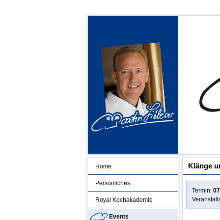
Klänge u
Home
Persönliches
Termin:
07
Veranstal
Royal Kochakademie
Events