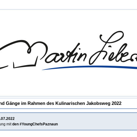
nd Gänge im Rahmen des Kulinarischen Jakobsweg 2022
.07.2022
tung mit
den #YoungChefsPaznaun