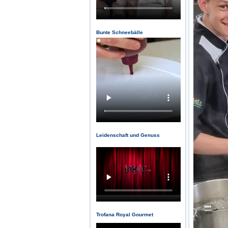
Bunte Schneebälle
Leidenschaft und Genuss
Trofana Royal Gourmet